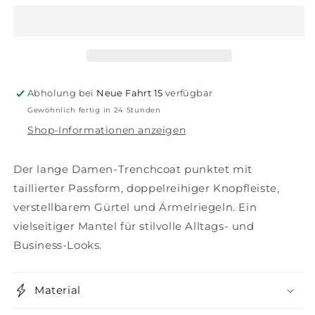
Trenchcoat
Trenchcoat
Abholung bei
Neue Fahrt 15
verfügbar
Gewöhnlich fertig in 24 Stunden
Shop-Informationen anzeigen
Der lange Damen-Trenchcoat punktet mit
taillierter Passform, doppelreihiger Knopfleiste,
verstellbarem Gürtel und Ärmelriegeln. Ein
vielseitiger Mantel für stilvolle Alltags- und
Business-Looks.
Material