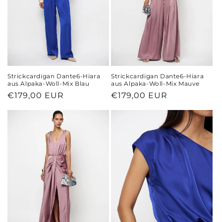
Strickcardigan Dante6-Hiara
Strickcardigan Dante6-Hiara
aus Alpaka-Woll-Mix Blau
aus Alpaka-Woll-Mix Mauve
Normaler
€179,00 EUR
Normaler
€179,00 EUR
Preis
Preis