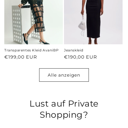
Transparentes Kleid AvaniBP
Jeanskleid
Normaler
€199,00 EUR
Normaler
€190,00 EUR
Preis
Preis
Alle anzeigen
Lust auf Private
Shopping?