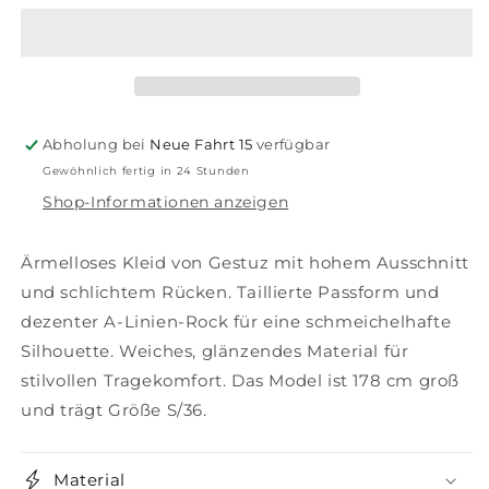
Dress
Dress
GZceri
GZceri
Abholung bei
Neue Fahrt 15
verfügbar
Gewöhnlich fertig in 24 Stunden
Shop-Informationen anzeigen
Ärmelloses Kleid von Gestuz mit hohem Ausschnitt
und schlichtem Rücken. Taillierte Passform und
dezenter A-Linien-Rock für eine schmeichelhafte
Silhouette. Weiches, glänzendes Material für
stilvollen Tragekomfort. Das Model ist 178 cm groß
und trägt Größe S/36.
Material