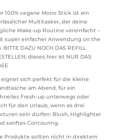
r 100% vegane Mono Stick ist ein
rlässlicher Multitasker, der deine
gliche Make-up Routine vereinfacht –
t super einfacher Anwendung on the
o. BITTE DAZU NOCH DAS REFILL
STELLEN; dieses hier ist NUR DAS
ASE
 eignet sich perfekt für die kleine
ndtasche am Abend, für ein
hnelles Fresh-up unterwegs oder
ch für den Urlaub, wenn es drei
xturen sein dürfen: Blush, Highlighter
d sanftes Contouring.
e Produkte sollten nicht in direktem