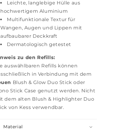
Leichte, langlebige Hülle aus
hochwertigem Aluminium
Multifunktionale Textur für
Wangen, Augen und Lippen mit
aufbaubarer Deckkraft
Dermatologisch getestet
nweis zu den Refills:
e auswählbaren Refills können
sschließlich in Verbindung mit dem
euen
Blush & Glow Duo Stick oder
no Stick Case genutzt werden. Nicht
t dem alten Blush & Highlighter Duo
ick von Kess verwendbar.
Material