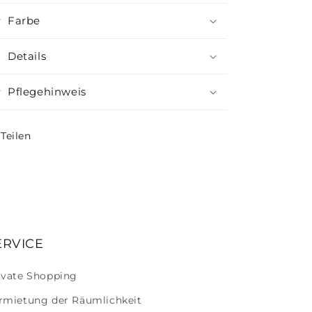
Farbe
Details
Pflegehinweis
Teilen
ERVICE
ivate Shopping
rmietung der Räumlichkeit