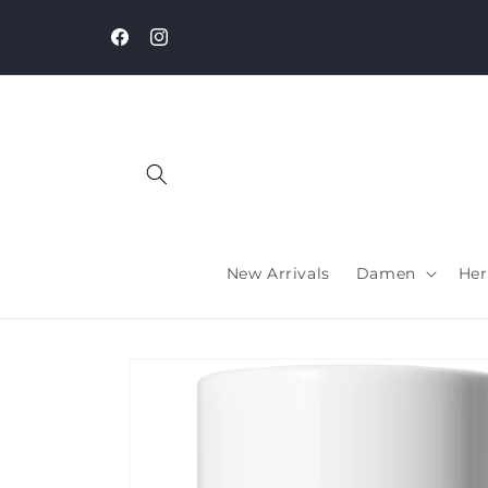
Direkt
zum
Inhalt
Facebook
Instagram
New Arrivals
Damen
Her
Zu
Produktinformationen
springen