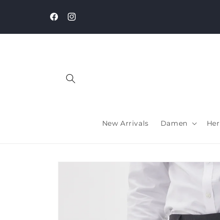
Direkt
zum
Inhalt
Facebook
Instagram
New Arrivals
Damen
Her
Zu
Produktinformationen
springen